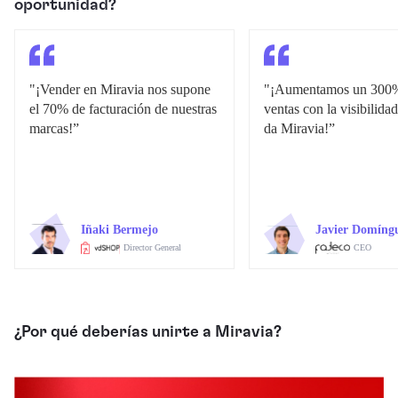
oportunidad?
"¡Vender en Miravia nos supone
"¡Aumentamos un 300%
el 70% de facturación de nuestras
ventas con la visibilida
marcas!”
da Miravia!”
Iñaki Bermejo
Javier Domíng
Director General
CEO
¿Por qué deberías unirte a Miravia?