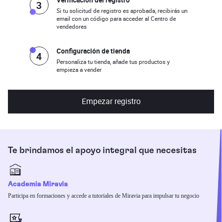
Verificación del registro
3
Si tu solicitud de registro es aprobada, recibirás un
email con un código para acceder al Centro de
vendedores
Configuración de tienda
4
Personaliza tu tienda, añade tus productos y
empieza a vender
Empezar registro
Te brindamos el apoyo integral que necesitas
Academia Miravia
Participa en formaciones y accede a tutoriales de Miravia para impulsar tu negocio