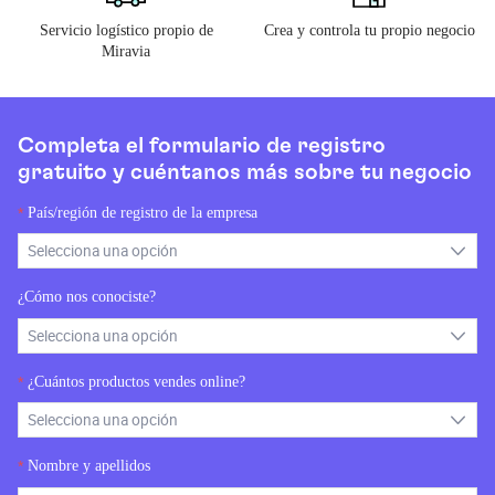
Servicio logístico propio de
Crea y controla tu propio negocio
Miravia
Completa el formulario de registro
gratuito y cuéntanos más sobre tu negocio
País/región de registro de la empresa
*
¿Cómo nos conociste?
¿Cuántos productos vendes online?
*
Nombre y apellidos
*