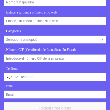
Enlace a tu tienda online o sitio web
*
Categorías
*
Número CIF (Certificado de Identificación Fiscal)
*
Teléfono
*
+
34
Email
*
Registrarme gratis